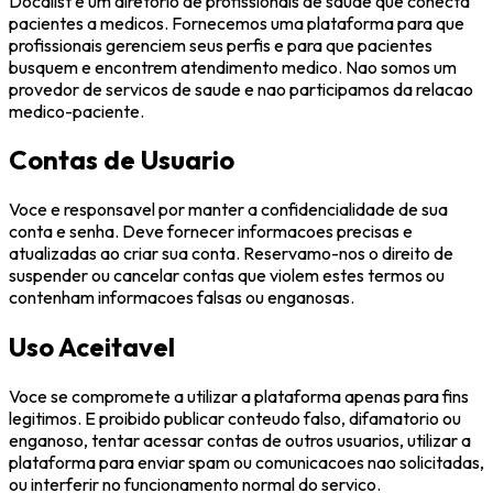
Docalist e um diretorio de profissionais de saude que conecta
pacientes a medicos. Fornecemos uma plataforma para que
profissionais gerenciem seus perfis e para que pacientes
busquem e encontrem atendimento medico. Nao somos um
provedor de servicos de saude e nao participamos da relacao
medico-paciente.
Contas de Usuario
Voce e responsavel por manter a confidencialidade de sua
conta e senha. Deve fornecer informacoes precisas e
atualizadas ao criar sua conta. Reservamo-nos o direito de
suspender ou cancelar contas que violem estes termos ou
contenham informacoes falsas ou enganosas.
Uso Aceitavel
Voce se compromete a utilizar a plataforma apenas para fins
legitimos. E proibido publicar conteudo falso, difamatorio ou
enganoso, tentar acessar contas de outros usuarios, utilizar a
plataforma para enviar spam ou comunicacoes nao solicitadas,
ou interferir no funcionamento normal do servico.