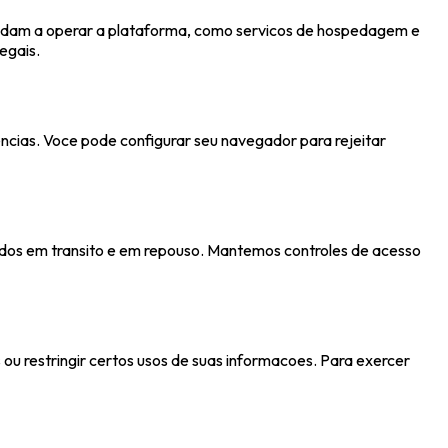
judam a operar a plataforma, como servicos de hospedagem e
egais.
encias. Voce pode configurar seu navegador para rejeitar
ados em transito e em repouso. Mantemos controles de acesso
 ou restringir certos usos de suas informacoes. Para exercer