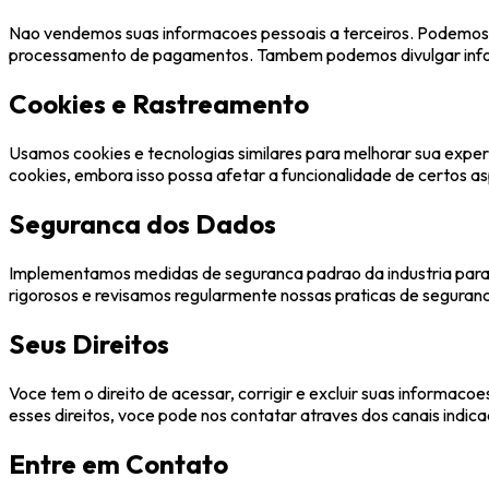
Nao vendemos suas informacoes pessoais a terceiros. Podemos
processamento de pagamentos. Tambem podemos divulgar informa
Cookies e Rastreamento
Usamos cookies e tecnologias similares para melhorar sua experi
cookies, embora isso possa afetar a funcionalidade de certos a
Seguranca dos Dados
Implementamos medidas de seguranca padrao da industria para p
rigorosos e revisamos regularmente nossas praticas de seguranc
Seus Direitos
Voce tem o direito de acessar, corrigir e excluir suas informaco
esses direitos, voce pode nos contatar atraves dos canais indic
Entre em Contato