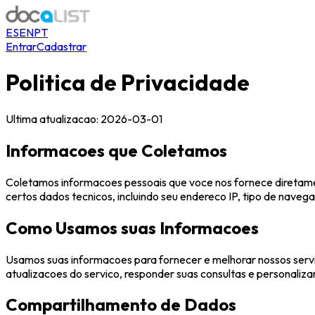
ES
EN
PT
Entrar
Cadastrar
Politica de Privacidade
Ultima atualizacao: 2026-03-01
Informacoes que Coletamos
Coletamos informacoes pessoais que voce nos fornece diretam
certos dados tecnicos, incluindo seu endereco IP, tipo de naveg
Como Usamos suas Informacoes
Usamos suas informacoes para fornecer e melhorar nossos servi
atualizacoes do servico, responder suas consultas e personaliza
Compartilhamento de Dados