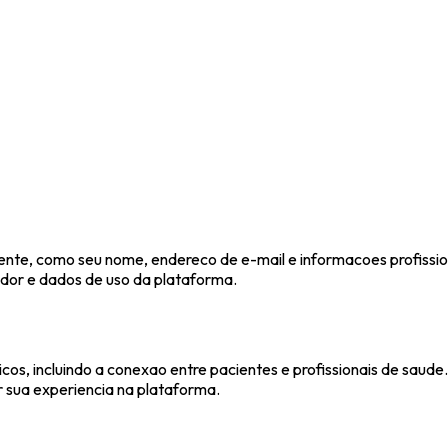
ente, como seu nome, endereco de e-mail e informacoes profiss
ador e dados de uso da plataforma.
cos, incluindo a conexao entre pacientes e profissionais de sa
r sua experiencia na plataforma.