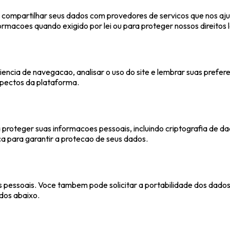
 compartilhar seus dados com provedores de servicos que nos a
coes quando exigido por lei ou para proteger nossos direitos l
encia de navegacao, analisar o uso do site e lembrar suas prefer
spectos da plataforma.
roteger suas informacoes pessoais, incluindo criptografia de d
a para garantir a protecao de seus dados.
es pessoais. Voce tambem pode solicitar a portabilidade dos dados
ados abaixo.